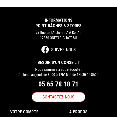
INFORMATIONS
POINT BÂCHES & STORES
75 Rue de l'Alchimie Z.A Bel Air
12850 ONET-LE-CHATEAU
SUIVEZ-NOUS
BESOIN D’UN CONSEIL ?
Nous sommes à votre écoute :
Du lundi au jeudi de 8h00 à 12h15 et de 13h30 à 18h00
05 65 78 18 71
CONTACTEZ-NOUS
VOTRE COMPTE
A PROPOS