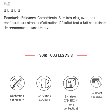
G.C
Ponctuels. Efficaces. Compétents. Site très clair, avec des
configurateurs simples d'utilisation. Résultat tout à fait satisfaisant.
Je recommande sans réserve.
VOIR TOUS LES AVIS
Paiement
Confection
Fabrication
Livraison
sécurisé
sur mesure
Française
24|48|72h*
(hors
confection)