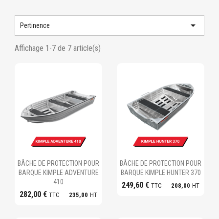

Pertinence
Affichage 1-7 de 7 article(s)
Ajouter au panier
Ajouter au panier
BÂCHE DE PROTECTION POUR
BÂCHE DE PROTECTION POUR
BARQUE KIMPLE ADVENTURE
BARQUE KIMPLE HUNTER 370
410
249,60 €
TTC
208,00
HT
282,00 €
TTC
235,00
HT