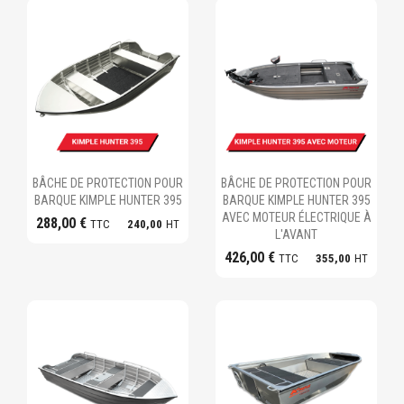
Ajouter au panier
Ajouter au panier
BÂCHE DE PROTECTION POUR
BÂCHE DE PROTECTION POUR
BARQUE KIMPLE HUNTER 395
BARQUE KIMPLE HUNTER 395
AVEC MOTEUR ÉLECTRIQUE À
288,00 €
TTC
240,00
HT
L'AVANT
426,00 €
TTC
355,00
HT