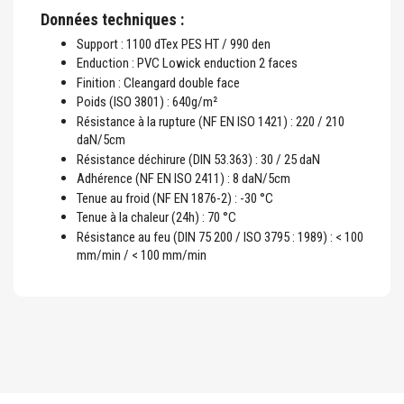
Données techniques :
Support : 1100 dTex PES HT / 990 den
Enduction : PVC Lowick enduction 2 faces
Finition : Cleangard double face
Poids (ISO 3801) : 640g/m²
Résistance à la rupture (NF EN ISO 1421) : 220 / 210
daN/5cm
Résistance déchirure (DIN 53.363) : 30 / 25 daN
Adhérence (NF EN ISO 2411) : 8 daN/5cm
Tenue au froid (NF EN 1876-2) : -30 °C
Tenue à la chaleur (24h) : 70 °C
Résistance au feu (DIN 75 200 / ISO 3795 : 1989) : < 100
mm/min / < 100 mm/min