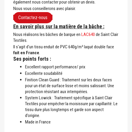
également nous contacter pour obtenir un devis.
Nous vous conseillerons avec plaisir.
Contactez-nous
En savoir plus sur la matière de la bâche :
Nous réalisons les bâches de barque en
LAC640
de Saint Clair
Textiles.
Il s'agit d'un tissu enduit de PVC 640g/m² laqué double face
fait en France
.
Ses points forts :
Excellent rapport performance/ prix
Excellente soudabilité
Finition Clean Guard : Traitement sur les deux faces
pour un état de surface lisse et moins salissant. Une
protection résistant aux intempéries.
System Lowick : Traitement spécifique à Saint Clair
Textiles pour empêcher la moisissure par capillarité. Le
tissu dure plus longtemps et garde son aspect
d’origine.
Made in France