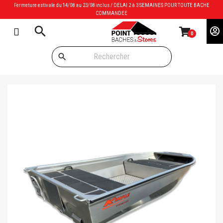
Fermeture estivale du 14/08 au 23/08 inclus / DELAI 2 à 3 SEMAINES POUR TOUTE BACHE
COMMANDEE
search
0
search