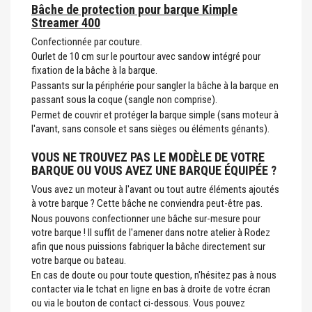
Bâche de protection pour barque Kimple
Streamer 400
Confectionnée par couture.
Ourlet de 10 cm sur le pourtour avec sandow intégré pour
fixation de la bâche à la barque.
Passants sur la périphérie pour sangler la bâche à la barque en
passant sous la coque (sangle non comprise).
Permet de couvrir et protéger la barque simple (sans moteur à
l'avant, sans console et sans sièges ou éléments génants).
VOUS NE TROUVEZ PAS LE MODÈLE DE VOTRE
BARQUE OU VOUS AVEZ UNE BARQUE ÉQUIPÉE ?
Vous avez un moteur à l'avant ou tout autre éléments ajoutés
à votre barque ? Cette bâche ne conviendra peut-être pas.
Nous pouvons confectionner une bâche sur-mesure pour
votre barque ! Il suffit de l'amener dans notre atelier à Rodez
afin que nous puissions fabriquer la bâche directement sur
votre barque ou bateau.
En cas de doute ou pour toute question, n'hésitez pas à nous
contacter via le tchat en ligne en bas à droite de votre écran
ou via le bouton de contact ci-dessous. Vous pouvez