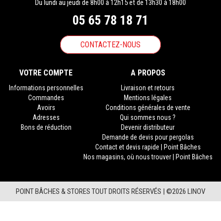
Du lundi au jeudi de 8h00 à 12h15 et de 13h30 à 18h00
05 65 78 18 71
CONTACTEZ-NOUS
VOTRE COMPTE
A PROPOS
Informations personnelles
Livraison et retours
Commandes
Mentions légales
Avoirs
Conditions générales de vente
Adresses
Qui sommes nous ?
Bons de réduction
Devenir distributeur
Demande de devis pour pergolas
Contact et devis rapide | Point Bâches
Nos magasins, où nous trouver | Point Bâches
POINT BÂCHES & STORES TOUT DROITS RÉSERVÉS |
©2026 LINOV