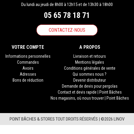
Du lundi au jeudi de 8h00 à 12h15 et de 13h30 à 18h00
05 65 78 18 71
CONTACTEZ-NOUS
VOTRE COMPTE
A PROPOS
Informations personnelles
Livraison et retours
Commandes
Mentions légales
Avoirs
Conditions générales de vente
Adresses
Qui sommes nous ?
Bons de réduction
Devenir distributeur
Demande de devis pour pergolas
Contact et devis rapide | Point Bâches
Nos magasins, où nous trouver | Point Bâches
POINT BÂCHES & STORES TOUT DROITS RÉSERVÉS |
©2026 LINOV