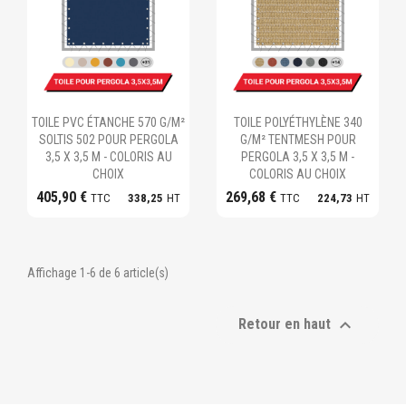
Ajouter au panier
Ajouter au panier
TOILE PVC ÉTANCHE 570 G/M²
TOILE POLYÉTHYLÈNE 340
SOLTIS 502 POUR PERGOLA
G/M² TENTMESH POUR
3,5 X 3,5 M - COLORIS AU
PERGOLA 3,5 X 3,5 M -
CHOIX
COLORIS AU CHOIX
405,90 €
269,68 €
TTC
338,25
HT
TTC
224,73
HT
Affichage 1-6 de 6 article(s)

Retour en haut