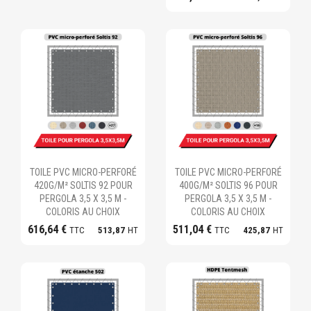
Ajouter au panier
Ajouter au panier
TOILE PVC MICRO-PERFORÉ
TOILE PVC MICRO-PERFORÉ
420G/M² SOLTIS 92 POUR
400G/M² SOLTIS 96 POUR
PERGOLA 3,5 X 3,5 M -
PERGOLA 3,5 X 3,5 M -
COLORIS AU CHOIX
COLORIS AU CHOIX
616,64 €
511,04 €
TTC
513,87
HT
TTC
425,87
HT