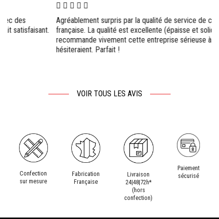
Agréablement surpris par la qualité de service de cette entreprise
.
française. La qualité est excellente (épaisse et solide). Je
recommande vivement cette entreprise sérieuse à tout ceux qui
hésiteraient. Parfait !
VOIR TOUS LES AVIS
Paiement
Confection
Fabrication
Livraison
sécurisé
sur mesure
Française
24|48|72h*
(hors
confection)