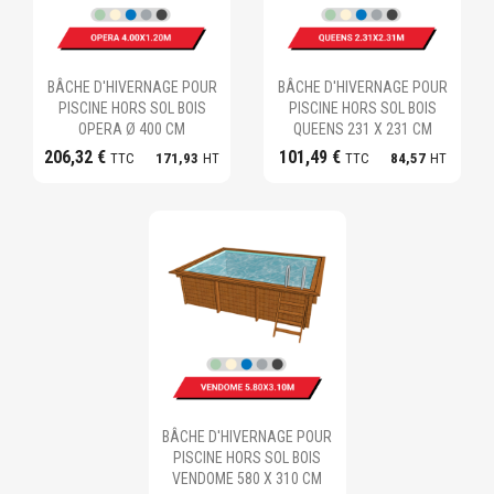
Ajouter au panier
Ajouter au panier
BÂCHE D'HIVERNAGE POUR
BÂCHE D'HIVERNAGE POUR
PISCINE HORS SOL BOIS
PISCINE HORS SOL BOIS
OPERA Ø 400 CM
QUEENS 231 X 231 CM
206,32 €
101,49 €
TTC
171,93
HT
TTC
84,57
HT
Ajouter au panier
BÂCHE D'HIVERNAGE POUR
PISCINE HORS SOL BOIS
VENDOME 580 X 310 CM