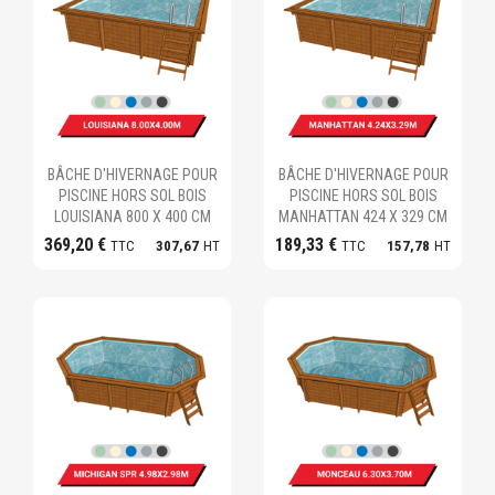
Ajouter au panier
Ajouter au panier
BÂCHE D'HIVERNAGE POUR
BÂCHE D'HIVERNAGE POUR
PISCINE HORS SOL BOIS
PISCINE HORS SOL BOIS
LOUISIANA 800 X 400 CM
MANHATTAN 424 X 329 CM
369,20 €
189,33 €
TTC
307,67
HT
TTC
157,78
HT