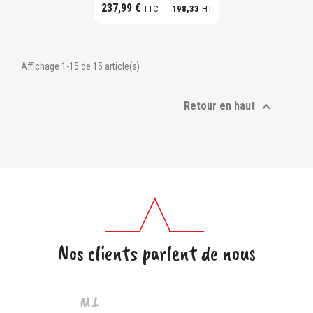
237,99 €
TTC
198,33
HT
Affichage 1-15 de 15 article(s)

Retour en haut
Nos clients parlent de nous
M.L