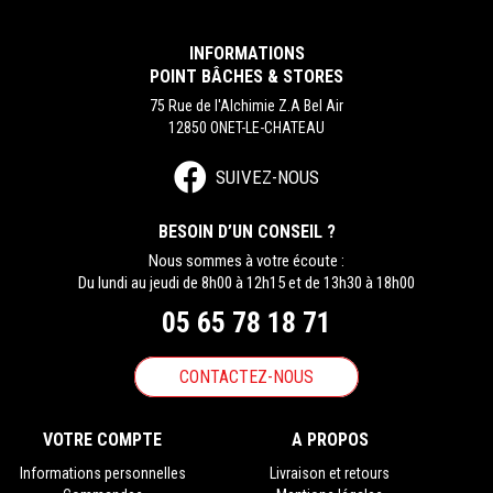
INFORMATIONS
POINT BÂCHES & STORES
75 Rue de l'Alchimie Z.A Bel Air
12850 ONET-LE-CHATEAU
SUIVEZ-NOUS
BESOIN D’UN CONSEIL ?
Nous sommes à votre écoute :
Du lundi au jeudi de 8h00 à 12h15 et de 13h30 à 18h00
05 65 78 18 71
CONTACTEZ-NOUS
VOTRE COMPTE
A PROPOS
Informations personnelles
Livraison et retours