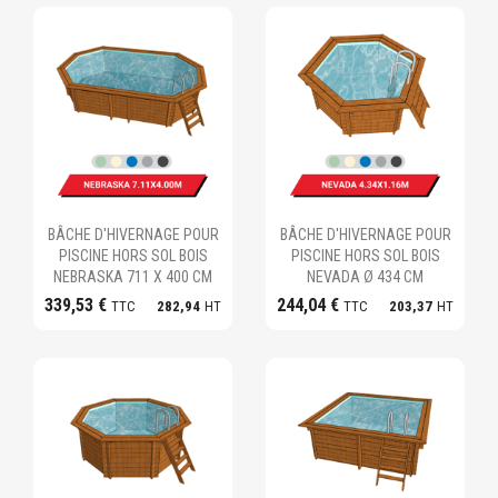
Ajouter au panier
Ajouter au panier
BÂCHE D'HIVERNAGE POUR
BÂCHE D'HIVERNAGE POUR
PISCINE HORS SOL BOIS
PISCINE HORS SOL BOIS
NEBRASKA 711 X 400 CM
NEVADA Ø 434 CM
339,53 €
244,04 €
TTC
282,94
HT
TTC
203,37
HT