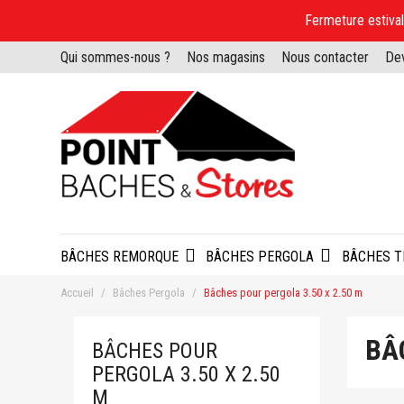
Fermeture estiv
Qui sommes-nous ?
Nos magasins
Nous contacter
Dev
BÂCHES REMORQUE
BÂCHES PERGOLA
BÂCHES T
Accueil
Bâches Pergola
Bâches pour pergola 3.50 x 2.50 m
BÂ
BÂCHES POUR
PERGOLA 3.50 X 2.50
M