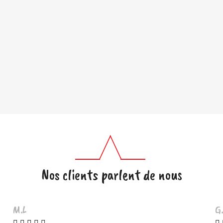
Nos clients parlent de nous
M.L
G