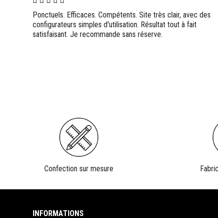
rvenues
Ponctuels. Efficaces. Compétents. Site très clair, avec des
a lourde
configurateurs simples d'utilisation. Résultat tout à fait
près la
satisfaisant. Je recommande sans réserve.
e sa
Confection sur mesure
Fabri
INFORMATIONS