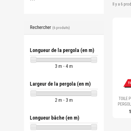
Il y a 6 pro
Rechercher
(6 produits)
Longueur de la pergola (en m)
3 m - 4 m
Largeur de la pergola (en m)
TOILE 
2 m - 3 m
PERGOLA
Longueur bâche (en m)