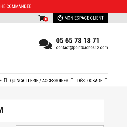
 BACHE COMMANDEE
MON ESPACE CLIENT
0
05 65 78 18 71
contact@pointbaches12.com
NE
QUINCAILLERIE / ACCESSOIRES
DÉSTOCKAGE
M