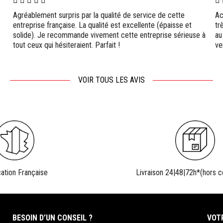
Agréablement surpris par la qualité de service de cette
Ac
entreprise française. La qualité est excellente (épaisse et
tr
solide). Je recommande vivement cette entreprise sérieuse à
au
tout ceux qui hésiteraient. Parfait !
ve
VOIR TOUS LES AVIS
cation Française
Livraison 24|48|72h*(hors c
BESOIN D’UN CONSEIL ?
VOT