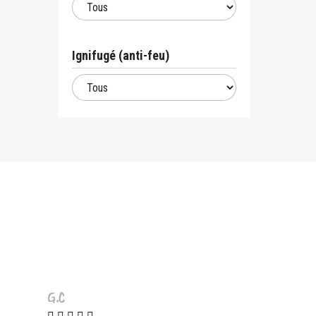
Ignifugé (anti-feu)
G.C