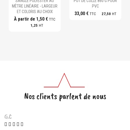
SANGLE POLYESTER AU
POT DE COLLE 860 G POUR
MÈTRE LINÉAIRE - LARGEUR
PVC
ET COLORIS AU CHOIX
33,00 €
TTC
27,50
HT
À partir de
1,50 €
TTC
1,25
HT
Nos clients parlent de nous
G.C