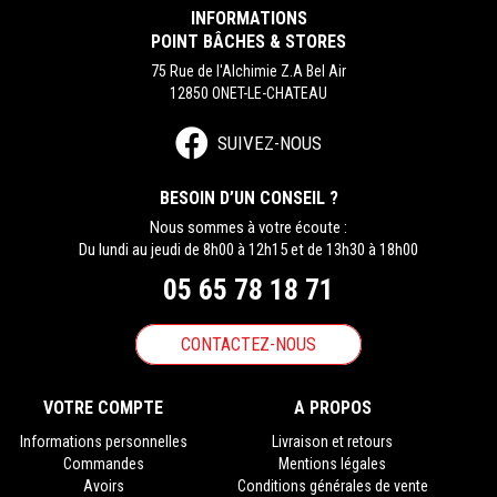
INFORMATIONS
POINT BÂCHES & STORES
75 Rue de l'Alchimie Z.A Bel Air
12850 ONET-LE-CHATEAU
SUIVEZ-NOUS
BESOIN D’UN CONSEIL ?
Nous sommes à votre écoute :
Du lundi au jeudi de 8h00 à 12h15 et de 13h30 à 18h00
05 65 78 18 71
CONTACTEZ-NOUS
VOTRE COMPTE
A PROPOS
Informations personnelles
Livraison et retours
Commandes
Mentions légales
Avoirs
Conditions générales de vente