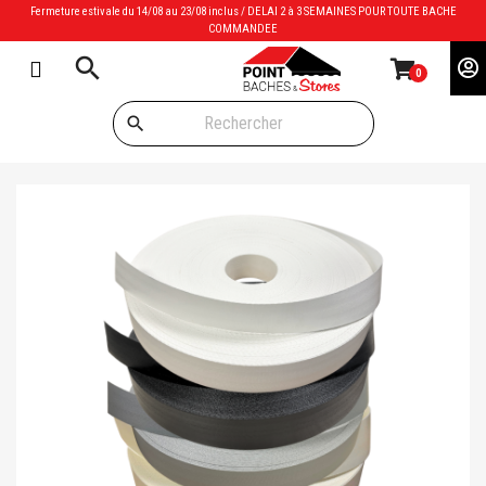
Fermeture estivale du 14/08 au 23/08 inclus / DELAI 2 à 3 SEMAINES POUR TOUTE BACHE
COMMANDEE
search
0
search