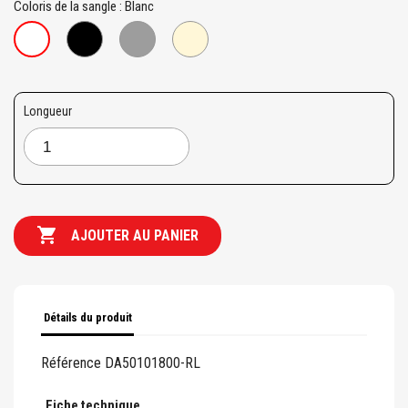
Coloris de la sangle : Blanc
Noir
Gris
Beige
Blanc
Longueur

AJOUTER AU PANIER
Détails du produit
Référence
DA50101800-RL
Fiche technique