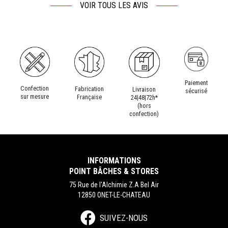
VOIR TOUS LES AVIS
Paiement
Confection
Fabrication
Livraison
sécurisé
sur mesure
Française
24|48|72h*
(hors
confection)
INFORMATIONS
POINT BÂCHES & STORES
75 Rue de l'Alchimie Z.A Bel Air
12850 ONET-LE-CHATEAU
SUIVEZ-NOUS