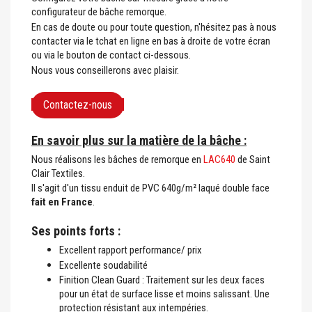
configurateur de bâche remorque.
En cas de doute ou pour toute question, n'hésitez pas à nous
contacter via le tchat en ligne en bas à droite de votre écran
ou via le bouton de contact ci-dessous.
Nous vous conseillerons avec plaisir.
Contactez-nous
En savoir plus sur la matière de la bâche :
Nous réalisons les bâches de remorque en
LAC640
de Saint
Clair Textiles.
Il s'agit d'un tissu enduit de PVC 640g/m² laqué double face
fait en France
.
Ses points forts :
Excellent rapport performance/ prix
Excellente soudabilité
Finition Clean Guard : Traitement sur les deux faces
pour un état de surface lisse et moins salissant. Une
protection résistant aux intempéries.