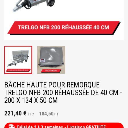
BÂCHE HAUTE POUR REMORQUE
TRELGO NFB 200 RÉHAUSSÉE DE 40 CM -
200 X 134 X 50 CM
221,40 €
184,50
TTC
HT
Délai de 2 à 3 semaines - Livraison GRATUITE