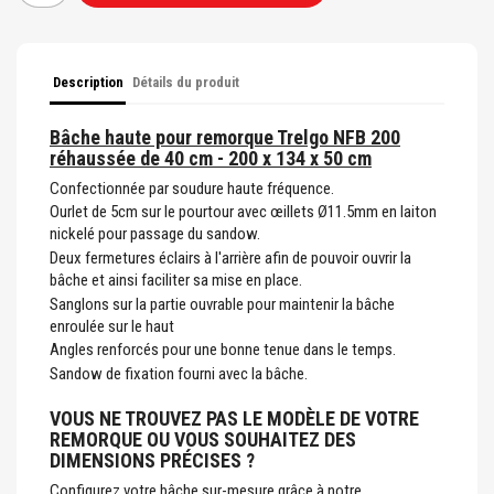
Description
Détails du produit
Bâche haute pour remorque Trelgo NFB 200
réhaussée de 40 cm - 200 x 134 x 50 cm
Confectionnée par soudure haute fréquence.
Ourlet de 5cm sur le pourtour avec œillets Ø11.5mm en laiton
nickelé pour passage du sandow.
Deux fermetures éclairs à l'arrière afin de pouvoir ouvrir la
bâche et ainsi faciliter sa mise en place.
Sanglons sur la partie ouvrable pour maintenir la bâche
enroulée sur le haut
Angles renforcés pour une bonne tenue dans le temps.
Sandow de fixation fourni avec la bâche.
VOUS NE TROUVEZ PAS LE MODÈLE DE VOTRE
REMORQUE OU VOUS SOUHAITEZ DES
DIMENSIONS PRÉCISES ?
Configurez votre bâche sur-mesure grâce à notre