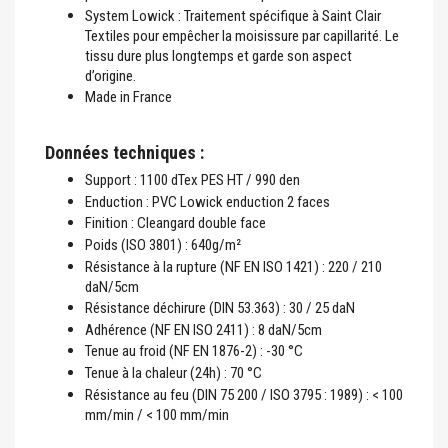
System Lowick : Traitement spécifique à Saint Clair
Textiles pour empêcher la moisissure par capillarité. Le
tissu dure plus longtemps et garde son aspect
d’origine.
Made in France
Données techniques :
Support : 1100 dTex PES HT / 990 den
Enduction : PVC Lowick enduction 2 faces
Finition : Cleangard double face
Poids (ISO 3801) : 640g/m²
Résistance à la rupture (NF EN ISO 1421) : 220 / 210
daN/5cm
Résistance déchirure (DIN 53.363) : 30 / 25 daN
Adhérence (NF EN ISO 2411) : 8 daN/5cm
Tenue au froid (NF EN 1876-2) : -30 °C
Tenue à la chaleur (24h) : 70 °C
Résistance au feu (DIN 75 200 / ISO 3795 : 1989) : < 100
mm/min / < 100 mm/min