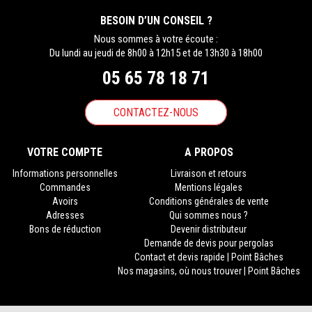
BESOIN D’UN CONSEIL ?
Nous sommes à votre écoute :
Du lundi au jeudi de 8h00 à 12h15 et de 13h30 à 18h00
05 65 78 18 71
CONTACTEZ-NOUS
VOTRE COMPTE
A PROPOS
Informations personnelles
Livraison et retours
Commandes
Mentions légales
Avoirs
Conditions générales de vente
Adresses
Qui sommes nous ?
Bons de réduction
Devenir distributeur
Demande de devis pour pergolas
Contact et devis rapide | Point Bâches
Nos magasins, où nous trouver | Point Bâches