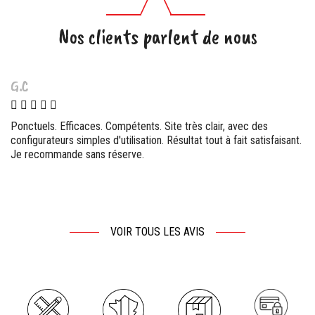
Nos clients parlent de nous
M.L
Agréablement surpris par la qualité de service de cette entreprise
.
française. La qualité est excellente (épaisse et solide). Je
recommande vivement cette entreprise sérieuse à tout ceux qui
hésiteraient. Parfait !
VOIR TOUS LES AVIS