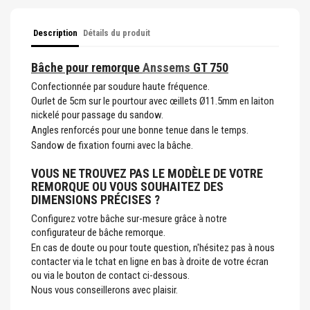
Description
Détails du produit
Bâche pour remorque
Anssems
GT 750
Confectionnée par soudure haute fréquence.
Ourlet de 5cm sur le pourtour avec œillets Ø11.5mm en laiton
nickelé pour passage du sandow.
Angles renforcés pour une bonne tenue dans le temps.
Sandow de fixation fourni avec la bâche.
VOUS NE TROUVEZ PAS LE MODÈLE DE VOTRE
REMORQUE OU VOUS SOUHAITEZ DES
DIMENSIONS PRÉCISES ?
Configurez votre bâche sur-mesure grâce à notre
configurateur de bâche remorque.
En cas de doute ou pour toute question, n'hésitez pas à nous
contacter via le tchat en ligne en bas à droite de votre écran
ou via le bouton de contact ci-dessous.
Nous vous conseillerons avec plaisir.