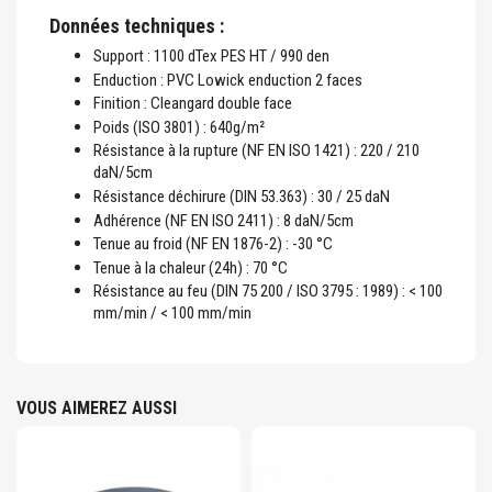
Données techniques :
Support : 1100 dTex PES HT / 990 den
Enduction : PVC Lowick enduction 2 faces
Finition : Cleangard double face
Poids (ISO 3801) : 640g/m²
Résistance à la rupture (NF EN ISO 1421) : 220 / 210
daN/5cm
Résistance déchirure (DIN 53.363) : 30 / 25 daN
Adhérence (NF EN ISO 2411) : 8 daN/5cm
Tenue au froid (NF EN 1876-2) : -30 °C
Tenue à la chaleur (24h) : 70 °C
Résistance au feu (DIN 75 200 / ISO 3795 : 1989) : < 100
mm/min / < 100 mm/min
VOUS AIMEREZ AUSSI