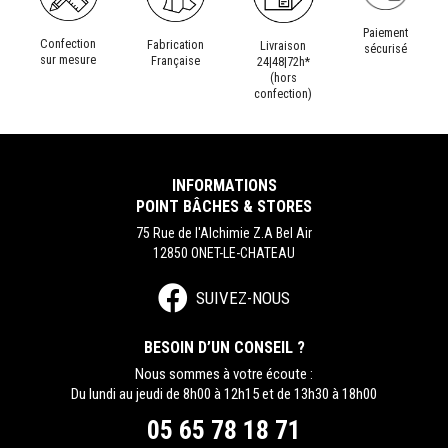
Paiement
Confection
Fabrication
Livraison
sécurisé
sur mesure
Française
24|48|72h*
(hors
confection)
INFORMATIONS
POINT BÂCHES & STORES
75 Rue de l'Alchimie Z.A Bel Air
12850 ONET-LE-CHATEAU
SUIVEZ-NOUS
BESOIN D’UN CONSEIL ?
Nous sommes à votre écoute :
Du lundi au jeudi de 8h00 à 12h15 et de 13h30 à 18h00
05 65 78 18 71