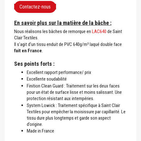
Contactez-nous
En savoir plus sur la matière de la bâche :
Nous réalisons les bâches de remorque en
LAC640
de Saint
Clair Textiles.
Il s'agit d'un tissu enduit de PVC 640g/m² laqué double face
fait en France
.
Ses points forts :
Excellent rapport performance/ prix
Excellente soudabilité
Finition Clean Guard : Traitement sur les deux faces
pour un état de surface lisse et moins salissant. Une
protection résistant aux intempéries.
System Lowick : Traitement spécifique à Saint Clair
Textiles pour empêcher la moisissure par capillarité. Le
tissu dure plus longtemps et garde son aspect
d’origine.
Made in France