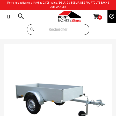
Fermeture estivale du 14/08 au 23/08 inclus / DELAI 2 à 3 SEMAINES POUR TOUTE BACHE
COMMANDEE
search
0
search