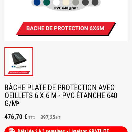
BÂCHE PLATE DE PROTECTION AVEC
OEILLETS 6 X 6 M - PVC ÉTANCHE 640
G/M²
476,70 €
397,25
TTC
HT
Délai de 2 à 3 semaines - Livraison GRATUITE