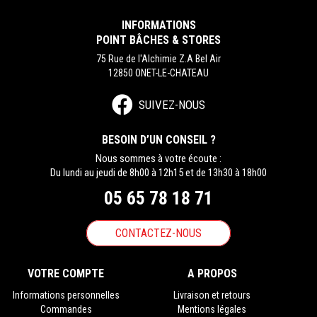
INFORMATIONS
POINT BÂCHES & STORES
75 Rue de l'Alchimie Z.A Bel Air
12850 ONET-LE-CHATEAU
SUIVEZ-NOUS
BESOIN D’UN CONSEIL ?
Nous sommes à votre écoute :
Du lundi au jeudi de 8h00 à 12h15 et de 13h30 à 18h00
05 65 78 18 71
CONTACTEZ-NOUS
VOTRE COMPTE
A PROPOS
Informations personnelles
Livraison et retours
Commandes
Mentions légales