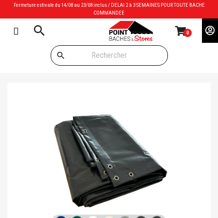
Fermeture estivale du 14/08 au 23/08 inclus / DELAI 2 à 3 SEMAINES POUR TOUTE BACHE
COMMANDEE
search
0
search