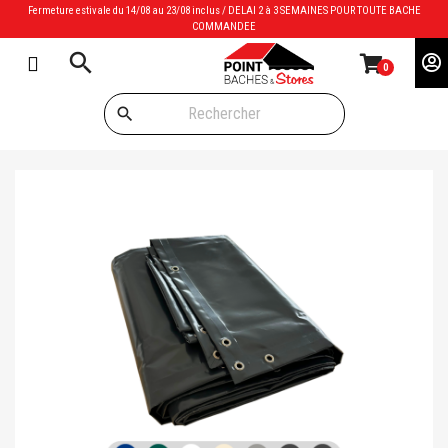
Fermeture estivale du 14/08 au 23/08 inclus / DELAI 2 à 3 SEMAINES POUR TOUTE BACHE
COMMANDEE
search
0
search