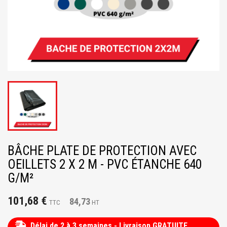
BÂCHE PLATE DE PROTECTION AVEC
OEILLETS 2 X 2 M - PVC ÉTANCHE 640
G/M²
101,68 €
84,73
TTC
HT
Délai de 2 à 3 semaines - Livraison GRATUITE