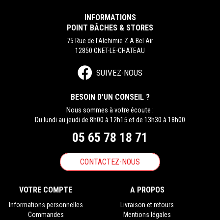
INFORMATIONS
POINT BÂCHES & STORES
75 Rue de l'Alchimie Z.A Bel Air
12850 ONET-LE-CHATEAU
SUIVEZ-NOUS
BESOIN D’UN CONSEIL ?
Nous sommes à votre écoute :
Du lundi au jeudi de 8h00 à 12h15 et de 13h30 à 18h00
05 65 78 18 71
CONTACTEZ-NOUS
VOTRE COMPTE
A PROPOS
Informations personnelles
Livraison et retours
Commandes
Mentions légales