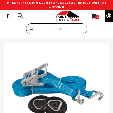
Fermeture estivale du 14/08 au 23/08 inclus / DELAI 2 à 3 SEMAINES POUR TOUTE BACHE
COMMANDEE
search
0
search