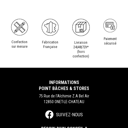
Paiement
Confection
Fabrication
Livraison
sécurisé
sur mesure
Française
24|48|72h*
(hors
confection)
INFORMATIONS
POINT BÂCHES & STORES
75 Rue de l'Alchimie Z.A Bel Air
12850 ONET-LE-CHATEAU
SUIVEZ-NOUS