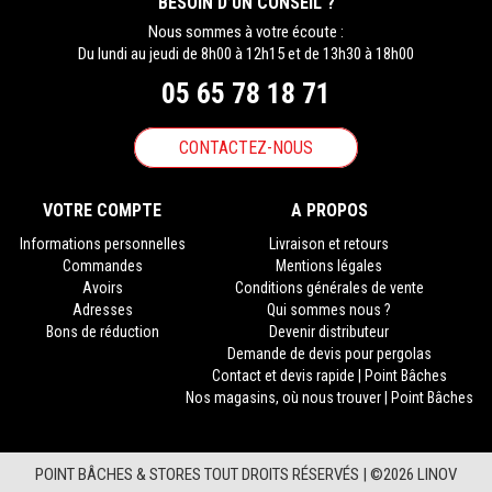
BESOIN D’UN CONSEIL ?
Nous sommes à votre écoute :
Du lundi au jeudi de 8h00 à 12h15 et de 13h30 à 18h00
05 65 78 18 71
CONTACTEZ-NOUS
VOTRE COMPTE
A PROPOS
Informations personnelles
Livraison et retours
Commandes
Mentions légales
Avoirs
Conditions générales de vente
Adresses
Qui sommes nous ?
Bons de réduction
Devenir distributeur
Demande de devis pour pergolas
Contact et devis rapide | Point Bâches
Nos magasins, où nous trouver | Point Bâches
POINT BÂCHES & STORES TOUT DROITS RÉSERVÉS |
©2026 LINOV