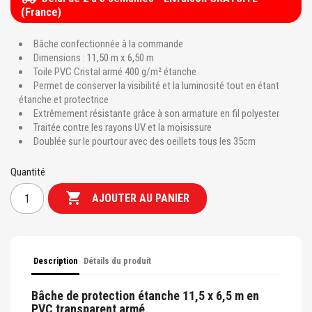
(France)
Bâche confectionnée à la commande
Dimensions : 11,50 m x 6,50 m
Toile PVC Cristal armé 400 g/m² étanche
Permet de conserver la visibilité et la luminosité tout en étant
étanche et protectrice
Extrêmement résistante grâce à son armature en fil polyester
Traitée contre les rayons UV et la moisissure
Doublée sur le pourtour avec des oeillets tous les 35cm
Quantité

AJOUTER AU PANIER
Description
Détails du produit
Bâche de protection étanche 11,5 x 6,5 m en
PVC transparent armé