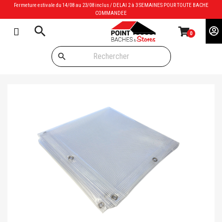
Fermeture estivale du 14/08 au 23/08 inclus / DELAI 2 à 3 SEMAINES POUR TOUTE BACHE
COMMANDEE
search
0
search