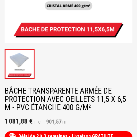
BÂCHE TRANSPARENTE ARMÉE DE
PROTECTION AVEC OEILLETS 11,5 X 6,5
M - PVC ÉTANCHE 400 G/M²
1 081,88 €
901,57
TTC
HT
Délai de 2 à 3 semaines - Livraison GRATUITE