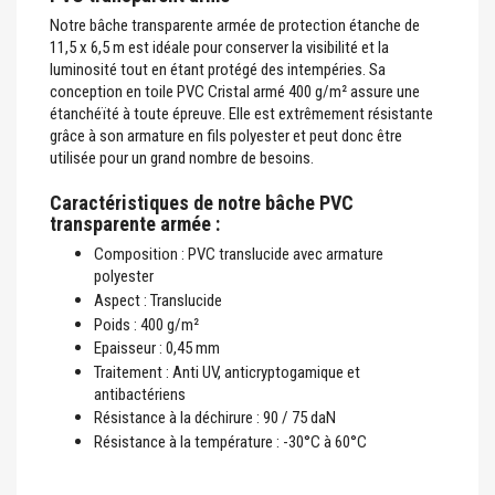
Notre bâche transparente armée de protection étanche de
11,5 x 6,5 m est idéale pour conserver la visibilité et la
luminosité tout en étant protégé des intempéries. Sa
conception en toile PVC Cristal armé 400 g/m² assure une
étanchéïté à toute épreuve. Elle est extrêmement résistante
grâce à son armature en fils polyester et peut donc être
utilisée pour un grand nombre de besoins.
Caractéristiques de notre bâche PVC
transparente armée :
Composition : PVC translucide avec armature
polyester
Aspect : Translucide
Poids : 400 g/m²
Epaisseur : 0,45 mm
Traitement : Anti UV, anticryptogamique et
antibactériens
Résistance à la déchirure : 90 / 75 daN
Résistance à la température : -30°C à 60°C