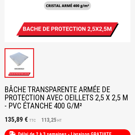
BÂCHE TRANSPARENTE ARMÉE DE
PROTECTION AVEC OEILLETS 2,5 X 2,5 M
- PVC ÉTANCHE 400 G/M²
135,89 €
113,25
TTC
HT
Délai de 2 à 3 semaines - Livraison GRATUITE