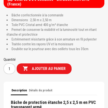
(France)
Bâche confectionnée à la commande
Dimensions : 2,50 m x 2,50 m
Toile PVC Cristal armé 400 g/m² étanche
Permet de conserver la visibilité et la luminosité tout en étant
étanche et protectrice
Extrêmement résistante grâce à son armature en fil polyester
Traitée contre les rayons UV et la moisissure
Doublée sur le pourtour avec des oeillets tous les 35cm
Quantité

AJOUTER AU PANIER
Description
Détails du produit
Bâche de protection étanche 2,5 x 2,5 m en PVC
transparent armé