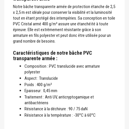
Notre bâche transparente armée de protection étanche de 2,5
x 2,5 m est idéale pour conserver la visibilité et la luminosité
tout en étant protégé des intempéries. Sa conception en toile
PVC Cristal armé 400 g/m² assure une étanchéïté à toute
épreuve. Elle est extrêmement résistante grâce à son
armature en fils polyester et peut donc être utilisée pour un
grand nombre de besoins.
Caractéristiques de notre bâche PVC
transparente armée :
Composition : PVC translucide avec armature
polyester
Aspect : Translucide
Poids : 400 g/m²
Epaisseur : 0,45 mm
Traitement : Anti UV, anticryptogamique et
antibactériens
Résistance à la déchirure : 90 / 75 daN
Résistance à la température : -30°C à 60°C